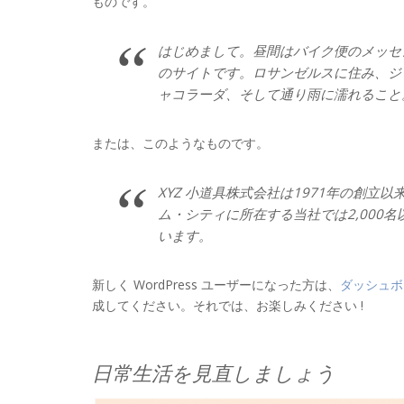
ものです。
はじめまして。昼間はバイク便のメッセ
のサイトです。ロサンゼルスに住み、ジ
ャコラーダ、そして通り雨に濡れること
または、このようなものです。
XYZ 小道具株式会社は1971年の創
ム・シティに所在する当社では2,000
います。
新しく WordPress ユーザーになった方は、
ダッシュボ
成してください。それでは、お楽しみください !
日常生活を見直しましょう