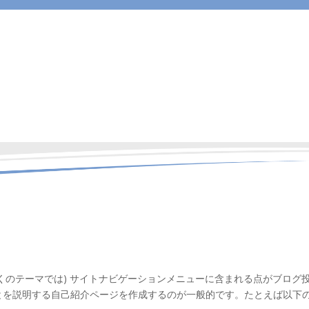
くのテーマでは) サイトナビゲーションメニューに含まれる点がブログ
とを説明する自己紹介ページを作成するのが一般的です。たとえば以下