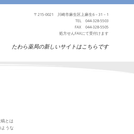
〒215-0021 川崎市麻生区上麻生6－31－1
TEL 044-328-5503
FAX 044-328-5505
処方せんFAXにて受付けます
たわら薬局の新しいサイトはこちらです
投稿とは
のような