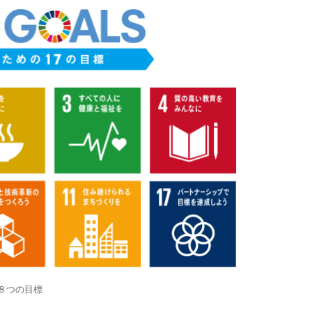
８つの目標