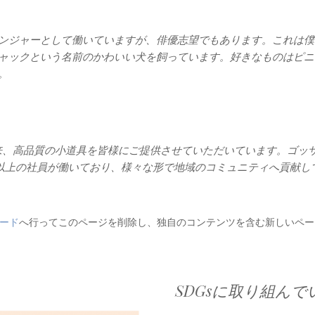
ンジャーとして働いていますが、俳優志望でもあります。これは僕
ャックという名前のかわいい犬を飼っています。好きなものはピニ
。
立以来、高品質の小道具を皆様にご提供させていただいています。ゴッ
名以上の社員が働いており、様々な形で地域のコミュニティへ貢献し
ード
へ行ってこのページを削除し、独自のコンテンツを含む新しいペー
SDGsに取り組んで