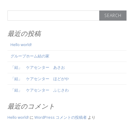
ー
Search
シ
for:
ョ
最近の投稿
ン
Hello world!
グループホーム結の家
「結」 ケアセンター あさお
「結」 ケアセンター ほどがや
「結」 ケアセンター ふじさわ
最近のコメント
Hello world!
に
WordPress コメントの投稿者
より