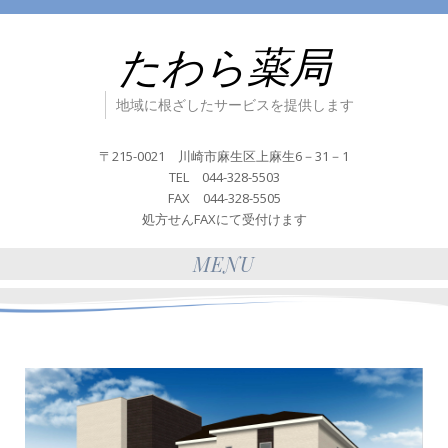
たわら薬局
地域に根ざしたサービスを提供します
〒215-0021 川崎市麻生区上麻生6－31－1
TEL 044-328-5503
FAX 044-328-5505
処方せんFAXにて受付けます
MENU