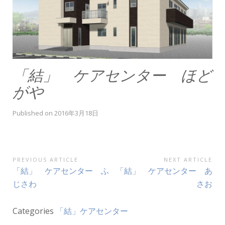
「結」 ケアセンター ほど
がや
Published on
2016年3月18日
投
PREVIOUS ARTICLE
NEXT ARTICLE
Previous
Next
「結」 ケアセンター ふ
「結」 ケアセンター あ
稿
Article:
Article:
じさわ
さお
ナ
ビ
Categories
「結」ケアセンター
ゲ